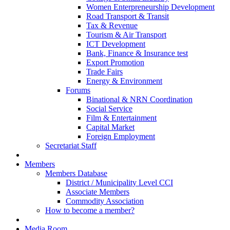
Women Enterpreneurship Development
Road Transport & Transit
Tax & Revenue
Tourism & Air Transport
ICT Development
Bank, Finance & Insurance test
Export Promotion
Trade Fairs
Energy & Environment
Forums
Binational & NRN Coordination
Social Service
Film & Entertainment
Capital Market
Foreign Employment
Secretariat Staff
Members
Members Database
District / Municipality Level CCI
Associate Members
Commodity Association
How to become a member?
Media Room