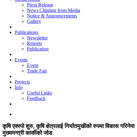
Press Release
News Clipping from Media
Notice & Announcements
Gallery
Publications
Newsletter
Reports
Publication
Events
Event
Trade Fair
Projects
Info
Useful Links
Feedback
कृषि एक्स्पो शुरु, कृषि क्षेत्रलाई निर्यातमुखीको रुपमा विकास गरिनेमा
मुख्यमन्त्री कार्कीको जोड