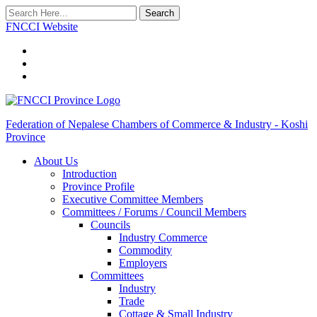
Search
FNCCI Website
Federation of Nepalese Chambers of Commerce & Industry - Koshi
Province
About Us
Introduction
Province Profile
Executive Committee Members
Committees / Forums / Council Members
Councils
Industry Commerce
Commodity
Employers
Committees
Industry
Trade
Cottage & Small Industry